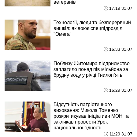
ветеранів
17:19 31.07
Технології, люди та безперервний
вишкіл: як воює спецпідрозділ
"Омега"
16:33 31.07
Поблизу Житомира підприємство
заплатило понад пів мільйона за
брудну воду у річці Гнилоп’ять
16:29 31.07
Відсутність патріотичного
виховання: Микола Томенко
розкритикував ініціативи МОН та
закликав провести Урок
національної гідності
11:29 31.07