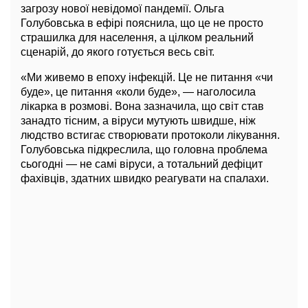
загрозу нової невідомої пандемії. Ольга
Голубовська в ефірі пояснила, що це не просто
страшилка для населення, а цілком реальний
сценарій, до якого готується весь світ.
«Ми живемо в епоху інфекцій. Це не питання «чи
буде», це питання «коли буде», — наголосила
лікарка в розмові. Вона зазначила, що світ став
занадто тісним, а віруси мутують швидше, ніж
людство встигає створювати протоколи лікування.
Голубовська підкреслила, що головна проблема
сьогодні — не самі віруси, а тотальний дефіцит
фахівців, здатних швидко реагувати на спалахи.