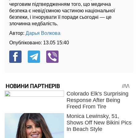
черговим підтвердженням того, що медична
безпека є невід'ємною частиною національної
безпеки, і ігнорувати її поради сьогодні — це
злочинна недбалість.
Автор:
Дарья Волкова
Опубліковано:
13.05 15:40