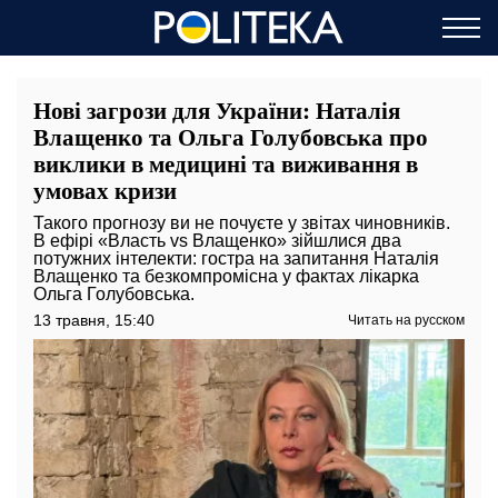
Нові загрози для України: Наталія
Влащенко та Ольга Голубовська про
виклики в медицині та виживання в
умовах кризи
Такого прогнозу ви не почуєте у звітах чиновників.
В ефірі «Власть vs Влащенко» зійшлися два
потужних інтелекти: гостра на запитання Наталія
Влащенко та безкомпромісна у фактах лікарка
Ольга Голубовська.
13 травня, 15:40
Читать на русском