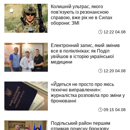
Колишній ультрас, якого
пов'язують із резонансною
справою, вже рік не в Силах
оборони: ЗМІ
12:22 04.08
Електронний запис, який змінив
все в поліклініках: як Поділ
увійшов в історію української
медицини
12:20 04.08
«Йдеться не просто про якісь
технічні виправлення»:
журналістка розповіла про зміни у
бронюванні
09:15 04.08
Подільський район першим
отримав почесну бронзову