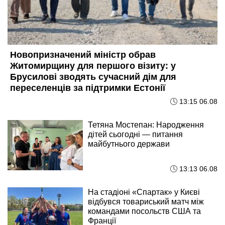
Новопризначений міністр обрав
Житомирщину для першого візиту: у
Брусилові зводять сучасний дім для
переселенців за підтримки Естонії
13:15 06.08
Тетяна Мостепан: Народження
дітей сьогодні — питання
майбутнього держави
13:13 06.08
На стадіоні «Спартак» у Києві
відбувся товариський матч між
командами посольств США та
Франції