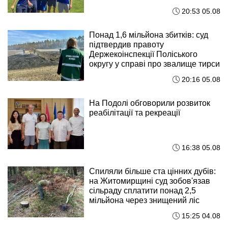
20:53 05.08
Понад 1,6 мільйона збитків: суд
підтвердив правоту
Держекоінспекції Поліського
округу у справі про звалище тирси
20:16 05.08
На Подолі обговорили розвиток
реабілітації та рекреації
16:38 05.08
Спиляли більше ста цінних дубів:
на Житомирщині суд зобов'язав
сільраду сплатити понад 2,5
мільйона через знищений ліс
15:25 04.08