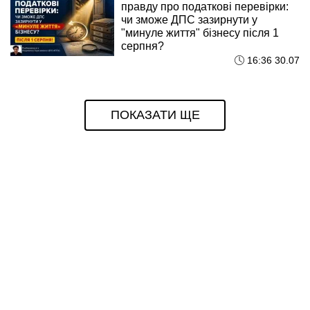
правду про податкові перевірки:
чи зможе ДПС зазирнути у
"минуле життя" бізнесу після 1
серпня?
16:36 30.07
ПОКАЗАТИ ЩЕ