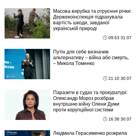
Масова вирубка та отруєння річки:
Держекоінспекція підрахувала
вартість шкоди, завданої
українській природі
09:53 31.07
Путін для себе визначив
альтернативу – війна або смерть,
– Микола Томенко
21:10 30.07
Паразити в судах та прокуратурі:
Олександр Мороз розібрав
внутрішню війну Олени Думи
проти корупційної системи
16:38 30.07
Людмила Герасименко розкрила