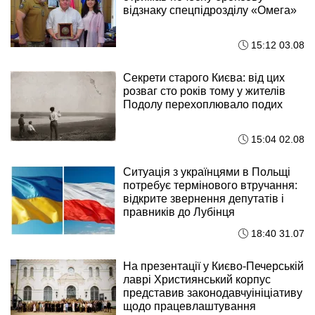
відзнаку спецпідрозділу «Омега»
15:12 03.08
Секрети старого Києва: від цих
розваг сто років тому у жителів
Подолу перехоплювало подих
15:04 02.08
Ситуація з українцями в Польщі
потребує термінового втручання:
відкрите звернення депутатів і
правників до Лубінця
18:40 31.07
На презентації у Києво-Печерській
лаврі Християнський корпус
представив законодавчуініціативу
щодо працевлаштування