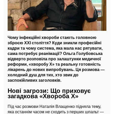
Чому інфекційні хвороби стають головною
зброєю ХХІ століття? Куди зникли професійні
кадри та чому система, яка мала нас рятувати,
сама потребує реанімації? Ольга Голубовська
відверто розповіла про залаштунки медичної
реформи, «хворобу Х» та реальну готовність
лікарень до нових випробувань. Ця розмова —
холодний душ для тих, хто звик до
заспокійливих заголовків.
Нові загрози: Що приховує
загадкова «Хвороба Х»
Під час розмови Наталія Влащенко підняла тему,
яка останнім часом не сходить з перших шпальт —